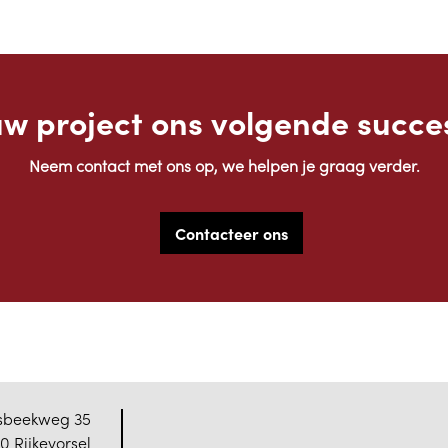
uw project ons volgende succe
Neem contact met ons op, we helpen je graag verder.
Contacteer ons
sbeekweg 35
10 Rijkevorsel