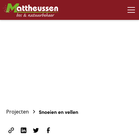
November 24, 2023
Snoeien en vellen
Projecten
Snoeien en vellen