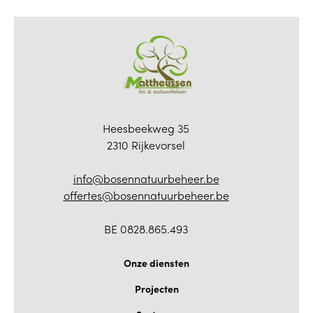
Heesbeekweg 35
2310 Rijkevorsel
info@bosennatuurbeheer.be
offertes@bosennatuurbeheer.be
BE 0828.865.493
Onze diensten
Projecten